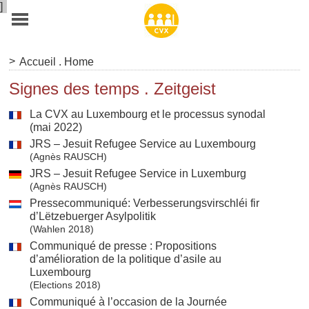
]
>
Accueil . Home
Signes des temps . Zeitgeist
La CVX au Luxembourg et le processus synodal
(mai 2022)
JRS – Jesuit Refugee Service au Luxembourg
(Agnès RAUSCH)
JRS – Jesuit Refugee Service in Luxemburg
(Agnès RAUSCH)
Pressecommuniqué: Verbesserungsvirschléi fir
d’Lëtzebuerger Asylpolitik
(Wahlen 2018)
Communiqué de presse : Propositions
d’amélioration de la politique d’asile au
Luxembourg
(Elections 2018)
Communiqué à l’occasion de la Journée