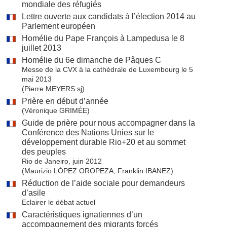
mondiale des réfugiés
Lettre ouverte aux candidats à l’élection 2014 au
Parlement européen
Homélie du Pape François à Lampedusa le 8
juillet 2013
Homélie du 6e dimanche de Pâques C
Messe de la CVX à la cathédrale de Luxembourg le 5
mai 2013
(Pierre MEYERS sj)
Prière en début d’année
(Véronique GRIMÉE)
Guide de prière pour nous accompagner dans la
Conférence des Nations Unies sur le
développement durable Rio+20 et au sommet
des peuples
Rio de Janeiro, juin 2012
(Maurizio LÓPEZ OROPEZA, Franklin IBANEZ)
Réduction de l’aide sociale pour demandeurs
d’asile
Eclairer le débat actuel
Caractéristiques ignatiennes d’un
accompagnement des migrants forcés