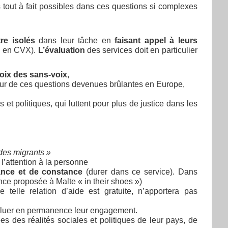
s tout à fait possibles dans ces questions si complexes
re isolés
dans leur tâche en
faisant appel à leurs
 en CVX).
L’évaluation
des services doit en particulier
voix des sans-voix
,
ur de ces questions devenues brûlantes en Europe,
t politiques, qui luttent pour plus de justice dans les
 des migrants »
, l’attention à la personne
fiance et de constance
(durer dans ce service). Dans
ience proposée à Malte « in their shoes »)
telle relation d’aide est gratuite, n’apportera pas
valuer en permanence leur engagement.
ées des réalités sociales et politiques de leur pays, de