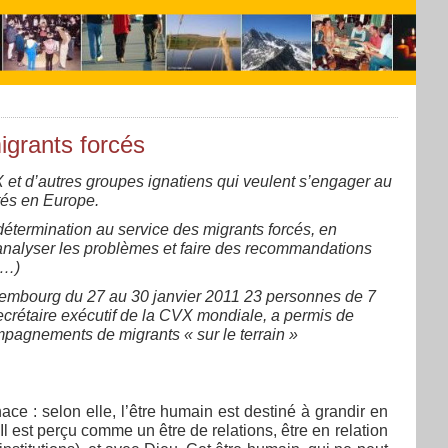
igrants forcés
et d’autres groupes ignatiens qui veulent s’engager au
tés en Europe.
termination au service des migrants forcés, en
analyser les problèmes et faire des recommandations
c…)
embourg du 27 au 30 janvier 2011 23 personnes de 7
rétaire exécutif de la CVX mondiale, a permis de
pagnements de migrants « sur le terrain »
ace : selon elle, l’être humain est destiné à grandir en
Il est perçu comme un être de relations, être en relation