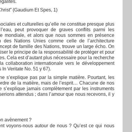
égalités.
Christ” (Gaudium Et Spes, 1)
ociales et culturelles qu’elle ne constitue presque plus
eau, peut provoquer de graves conflits parmi les
nce mondiale, et alors que nous sommes en présence
n des Nations Unies comme celle de l’architecture
ncept de famille des Nations, trouve un large écho. On
er le principe de la responsabilité de protéger et pour
s. Cela est d’autant plus nécessaire pour la recherche
 la collaboration internationale vers le développement
In Veritate No. 51 y 67).
e s’explique pas par la simple matière. Pourtant, les
ordre de la matière, mais de l’esprit… Chacune de nos
ne s’explique jamais complètement par les instruments
 serions attendus ; dans l’amour que nous recevons, il y
son avènement ?
ent voyons-nous autour de nous ? Qu’est ce qui nous