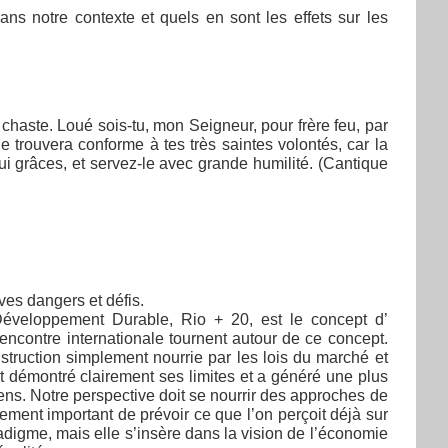
s notre contexte et quels en sont les effets sur les
 chaste. Loué sois-tu, mon Seigneur, pour frère feu, par
lle trouvera conforme à tes très saintes volontés, car la
i grâces, et servez-le avec grande humilité. (Cantique
ves dangers et défis.
éveloppement Durable, Rio + 20, est le concept d’
rencontre internationale tournent autour de ce concept.
truction simplement nourrie par les lois du marché et
 démontré clairement ses limites et a généré une plus
iens. Notre perspective doit se nourrir des approches de
lement important de prévoir ce que l’on perçoit déjà sur
igme, mais elle s’insère dans la vision de l’économie