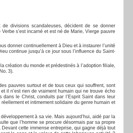
nt de divisions scandaleuses, décident de se donner
e Verbe s’est incarné et est né de Marie, Vierge pauvre
ous donner continuellement à Dieu et à instaurer l’unité
eu continue jusqu’à ce jour sous l’influence du Saint-
 la création du monde et prédestinés à l’adoption filiale,
No. 3).
es pauvres surtout et de tous ceux qui souffrent, sont
, et il n’est rien de vraiment humain qui ne trouve écho
dans le Christ, conduits par l’Esprit Saint dans leur
éellement et intimement solidaire du genre humain et
e développement à sa vie. Mais aujourd’hui, aidé par la
résulte que l’homme se procure désormais par sa propre
s. Devant cette immense entreprise, qui gagne déjà tout