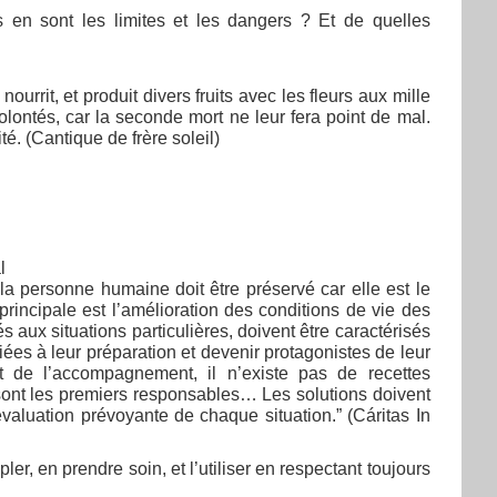
en sont les limites et les dangers ? Et de quelles
urrit, et produit divers fruits avec les fleurs aux mille
olontés, car la seconde mort ne leur fera point de mal.
é. (Cantique de frère soleil)
l
la personne humaine doit être préservé car elle est le
rincipale est l’amélioration des conditions de vie des
x situations particulières, doivent être caractérisés
ciées à leur préparation et devenir protagonistes de leur
 et de l’accompagnement, il n’existe pas de recettes
 sont les premiers responsables… Les solutions doivent
valuation prévoyante de chaque situation.” (Cáritas In
ler, en prendre soin, et l’utiliser en respectant toujours