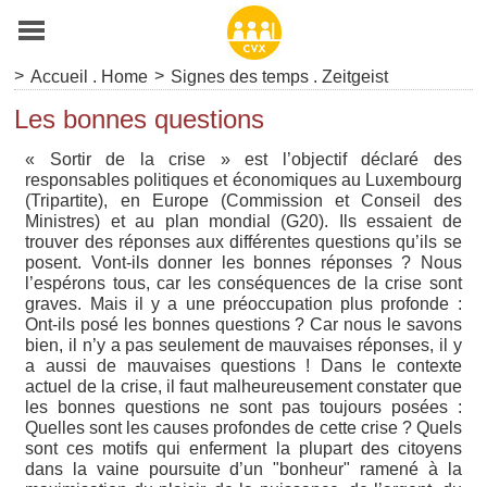
>
>
Accueil . Home
Signes des temps . Zeitgeist
Les bonnes questions
« Sortir de la crise » est l’objectif déclaré des
responsables politiques et économiques au Luxembourg
(Tripartite), en Europe (Commission et Conseil des
Ministres) et au plan mondial (G20). Ils essaient de
trouver des réponses aux différentes questions qu’ils se
posent. Vont-ils donner les bonnes réponses ? Nous
l’espérons tous, car les conséquences de la crise sont
graves. Mais il y a une préoccupation plus profonde :
Ont-ils posé les bonnes questions ? Car nous le savons
bien, il n’y a pas seulement de mauvaises réponses, il y
a aussi de mauvaises questions ! Dans le contexte
actuel de la crise, il faut malheureusement constater que
les bonnes questions ne sont pas toujours posées :
Quelles sont les causes profondes de cette crise ? Quels
sont ces motifs qui enferment la plupart des citoyens
dans la vaine poursuite d’un "bonheur" ramené à la