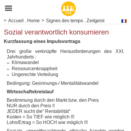
>
>
Accueil . Home
Signes des temps . Zeitgeist
Sozial verantwortlich konsumieren
Kurzfassung eines Impulsvortrags
Drei große verknüpfte Herausforderungen des XXI.
Jahrhunderts :
Klimawandel
–
Ressourcenknappheit
–
Ungerechte Verteilung
–
Bedingung: Gesinnungs-/ Mentalitätswandel
Wirtsschaftskreislauf
Bestimmung durch den Markt bzw. den Preis
NUR durch den Preis !!
JEDER sucht die“ Rentabilität“
Kosten = So TIEF wie möglich !!!
Lohn/Ertrag = So HOCH wie möglich !!!
Soziale, umweltbeachtende, ethische Aspekte werden