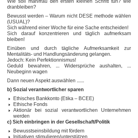
Wie soll man/frau den ersten kleinen Schritt tun? wie
dranbleiben?
Bewusst werden – Warum nicht DESE methode wählen
(USUAL)?
Sich während einer Woche für eine Sache entscheiden!
Sich darauf konzentrieren und täglich aufmerksam
bleiben!
Einüben und durch tägliche Aufmerksamkeit zur
Mentalitäts- und Handlungsänderung gelangen.
Jedoch: Kein Perfektionnismus!
Geduld bewahren, ... Widersprüche aushalten, ...
Neubeginn wagen
Dann neuen Aspekt auswählen ......
b) Sozial verantwortlicher sparen
Ethisches Bankkonto (Etika – BCEE)
Ethische Fonds
Aktionär bei sozial verantwortlichen Unternehmen
werden
c) Sich einbringen in der Gesellschaft/Politik
Bewusstseinsbildung mit fördern
Initiativen stimulieren/unterstützen