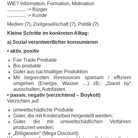
WIE? Information, Formation, Motivation
............... -> Bürger
............... -> Kunde
Medien (?), Zivilgesellschaft (?), Politik (?)
Kleine Schritte im konkreten Alltag:
a) Sozial verantwortlicher konsumieren
• aktiv, positiv
Fair Trade Produkte
Bio produkte
Güter aus nachhaltiger Produktion
Mit begrenzten Ressourcen sparsam / effizient
umgehen (Energie, Wasser ....) zB.: „Stand by“
ausschalten, Autofasten.
• passiv, negativ (verzichtend – Boykott)
Verzichten auf:
umweltschädliche Produkte
Güter, die mit Kinderarbeit hergestellt werden;
Güter, die mit umweltschädlichen Verfahren
produziert werden;
„Billigwaren“ (Mega Discount)