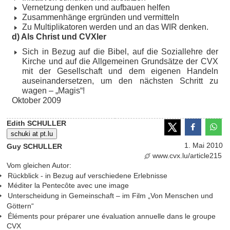
Vernetzung denken und aufbauen helfen
Zusammenhänge ergründen und vermitteln
Zu Multiplikatoren werden und an das WIR denken.
d) Als Christ und CVXler
Sich in Bezug auf die Bibel, auf die Soziallehre der
Kirche und auf die Allgemeinen Grundsätze der CVX
mit der Gesellschaft und dem eigenen Handeln
auseinandersetzen, um den nächsten Schritt zu
wagen – „Magis“!
Oktober 2009
Edith SCHULLER
schuki at pt.lu
1. Mai 2010
Guy SCHULLER
www.cvx.lu/article215
Vom gleichen Autor:
Rückblick - in Bezug auf verschiedene Erlebnisse
Méditer la Pentecôte avec une image
Unterscheidung in Gemeinschaft – im Film „Von Menschen und
Göttern“
Éléments pour préparer une évaluation annuelle dans le groupe
CVX