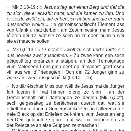
Mk 3,13-19 :
« Jesus stieg auf einen Berg und rief die
–
zu sich, die er erwählt hatte, und sie kamen zu ihm. Und
er setzte zwölf ein, die er bei sich haben und die er dann
aussenden wollte »
: e gemeinschaftlecht Element ass
vun Ufank u mat derbei ; am Zesummesinn mam Jesus
léieren déi 12, wat sie ze soen an ze doen hunn a wéi
sie et maache sollen.
Mk 6,6-13 :
« Er rief die Zwölf zu sich und sandte sie
–
aus, jeweils zwei zusammen. »
Zu zwee kann een sech
géigesäiteg ergänzen a stäipen, an den Témoignage
vum Mateneen-Eens-ginn seet op d’mannst grad esou
vill aus wéi d’Priedegten ! Och déi 72 Jünger ginn zu
zwee an zwee ausgeschéckt (Lk 10,1-16).
No där éischter Missioun wëll de Jesus mat de Jünger
–
fort fueren fir mat hinnen eleng ze sinn : an der
Gemeinschaft hir Erfahrungen ze deelen (Mk 6,30ff),
sech géigesäiteg ze beräicheren duerch dat, wat sie
erlieft hunn, duerch Gemeinsamkeeten an Differenzen e
neie Bléck op dat Erlieften ze kréien, vum Jesus an eng
nei Déift gefouert ze ginn – dat, wat mir probéieren, an
der Relecture an eise Gruppen ze maachen !
D’Jünger ginn esou derzou gefouert, d’Stäerkt vun der