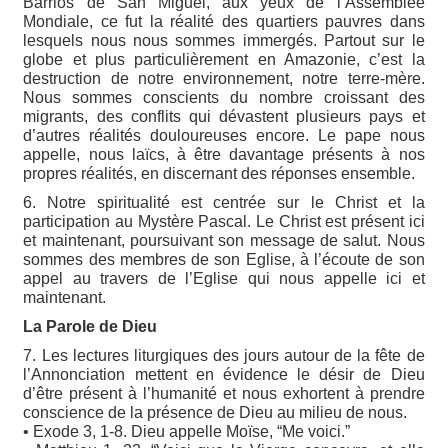
Barrios de San Miguel, aux yeux de l’Assemblée
Mondiale, ce fut la réalité des quartiers pauvres dans
lesquels nous nous sommes immergés. Partout sur le
globe et plus particulièrement en Amazonie, c’est la
destruction de notre environnement, notre terre-mère.
Nous sommes conscients du nombre croissant des
migrants, des conflits qui dévastent plusieurs pays et
d’autres réalités douloureuses encore. Le pape nous
appelle, nous laïcs, à être davantage présents à nos
propres réalités, en discernant des réponses ensemble.
6. Notre spiritualité est centrée sur le Christ et la
participation au Mystère Pascal. Le Christ est présent ici
et maintenant, poursuivant son message de salut. Nous
sommes des membres de son Eglise, à l’écoute de son
appel au travers de l’Eglise qui nous appelle ici et
maintenant.
La Parole de Dieu
7. Les lectures liturgiques des jours autour de la fête de
l’Annonciation mettent en évidence le désir de Dieu
d’être présent à l’humanité et nous exhortent à prendre
conscience de la présence de Dieu au milieu de nous.
• Exode 3, 1-8. Dieu appelle Moïse, “Me voici.”