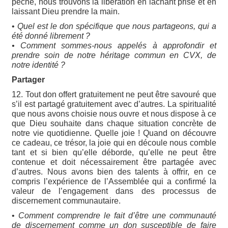
péché, nous trouvons la libération en lâchant prise et en
laissant Dieu prendre la main.
•
Quel est le don spécifique que nous partageons, qui a
été donné librement ?
• Comment sommes-nous appelés à approfondir et
prendre soin de notre héritage commun en CVX, de
notre identité ?
Partager
12. Tout don offert gratuitement ne peut être savouré que
s’il est partagé gratuitement avec d’autres. La spiritualité
que nous avons choisie nous ouvre et nous dispose à ce
que Dieu souhaite dans chaque situation concrète de
notre vie quotidienne. Quelle joie ! Quand on découvre
ce cadeau, ce trésor, la joie qui en découle nous comble
tant et si bien qu’elle déborde, qu’elle ne peut être
contenue et doit nécessairement être partagée avec
d’autres. Nous avons bien des talents à offrir, en ce
compris l’expérience de l’Assemblée qui a confirmé la
valeur de l’engagement dans des processus de
discernement communautaire.
•
Comment comprendre le fait d’être une communauté
de discernement comme un don susceptible de faire