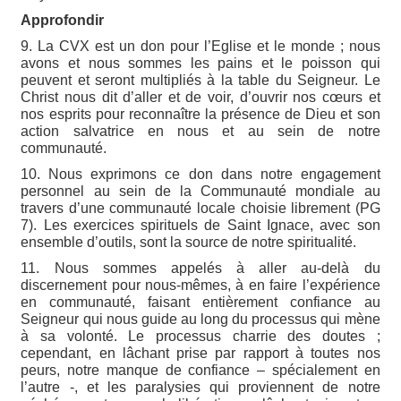
Approfondir
9. La CVX est un don pour l’Eglise et le monde ; nous
avons et nous sommes les pains et le poisson qui
peuvent et seront multipliés à la table du Seigneur. Le
Christ nous dit d’aller et de voir, d’ouvrir nos cœurs et
nos esprits pour reconnaître la présence de Dieu et son
action salvatrice en nous et au sein de notre
communauté.
10. Nous exprimons ce don dans notre engagement
personnel au sein de la Communauté mondiale au
travers d’une communauté locale choisie librement (PG
7). Les exercices spirituels de Saint Ignace, avec son
ensemble d’outils, sont la source de notre spiritualité.
11. Nous sommes appelés à aller au-delà du
discernement pour nous-mêmes, à en faire l’expérience
en communauté, faisant entièrement confiance au
Seigneur qui nous guide au long du processus qui mène
à sa volonté. Le processus charrie des doutes ;
cependant, en lâchant prise par rapport à toutes nos
peurs, notre manque de confiance – spécialement en
l’autre -, et les paralysies qui proviennent de notre