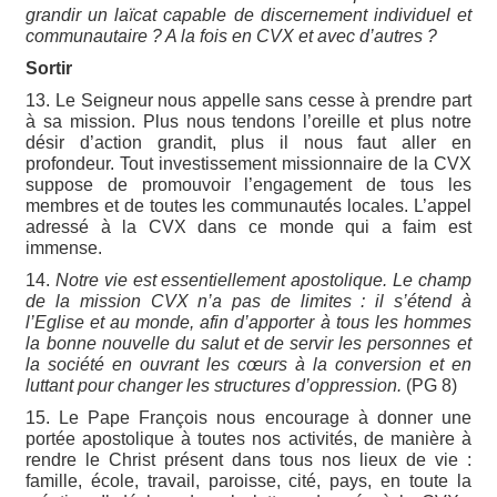
grandir un laïcat capable de discernement individuel et
communautaire ? A la fois en CVX et avec d’autres ?
Sortir
13. Le Seigneur nous appelle sans cesse à prendre part
à sa mission. Plus nous tendons l’oreille et plus notre
désir d’action grandit, plus il nous faut aller en
profondeur. Tout investissement missionnaire de la CVX
suppose de promouvoir l’engagement de tous les
membres et de toutes les communautés locales. L’appel
adressé à la CVX dans ce monde qui a faim est
immense.
14.
Notre vie est essentiellement apostolique. Le champ
de la mission CVX n’a pas de limites : il s’étend à
l’Eglise et au monde, afin d’apporter à tous les hommes
la bonne nouvelle du salut et de servir les personnes et
la société en ouvrant les cœurs à la conversion et en
luttant pour changer les structures d’oppression.
(PG 8)
15. Le Pape François nous encourage à donner une
portée apostolique à toutes nos activités, de manière à
rendre le Christ présent dans tous nos lieux de vie :
famille, école, travail, paroisse, cité, pays, en toute la