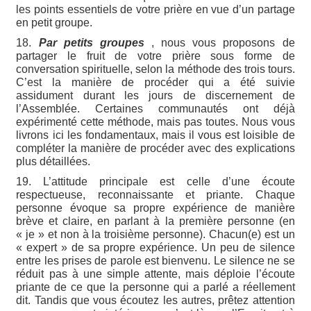
les points essentiels de votre prière en vue d’un partage
en petit groupe.
18.
Par petits groupes
, nous vous proposons de
partager le fruit de votre prière sous forme de
conversation spirituelle, selon la méthode des trois tours.
C’est la manière de procéder qui a été suivie
assidument durant les jours de discernement de
l’Assemblée. Certaines communautés ont déjà
expérimenté cette méthode, mais pas toutes. Nous vous
livrons ici les fondamentaux, mais il vous est loisible de
compléter la manière de procéder avec des explications
plus détaillées.
19. L’attitude principale est celle d’une écoute
respectueuse, reconnaissante et priante. Chaque
personne évoque sa propre expérience de manière
brève et claire, en parlant à la première personne (en
« je » et non à la troisième personne). Chacun(e) est un
« expert » de sa propre expérience. Un peu de silence
entre les prises de parole est bienvenu. Le silence ne se
réduit pas à une simple attente, mais déploie l’écoute
priante de ce que la personne qui a parlé a réellement
dit. Tandis que vous écoutez les autres, prêtez attention