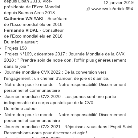
depuis Liban 2013, Vice-
12 janvier 2019
présidente de l’Exco Mondial
www.cvx.lu/article694
depuis Buenos Aires 2018
Catherine WAIYAKI
- Secrétaire
de l’Exco mondial élu en 2018
Fernando VIDAL
- Consulteur
de l’Exco mondial élu en 2018
Du même auteur:
Projets 158
Projets N°169, décembre 2017 : Journée Mondiale de la CVX
2018 : " Prendre soin de notre don, l’offrir plus généreusement
dans la joie "
Journée mondiale CVX 2022 : De la conversion vers
l’engagement : un chemin d’amour, de joie et d’amitié.
Notre don pour le monde – Notre responsabilité Discernement
personnel et communautaire
Journée mondiale CVX 2020 : Les jeunes sont une partie
indispensable du corps apostolique de la CVX
Du même auteur:
Notre don pour le monde – Notre responsabilité Discernement
personnel et communautaire
Journée mondiale CVX 2021 : Réjouissez-vous dans l’Esprit Saint.
Rassemblons-nous pour discerner et agir !