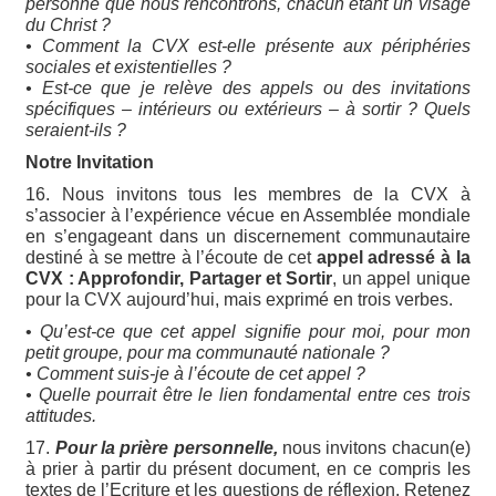
personne que nous rencontrons, chacun étant un visage
du Christ ?
• Comment la CVX est-elle présente aux périphéries
sociales et existentielles ?
• Est-ce que je relève des appels ou des invitations
spécifiques – intérieurs ou extérieurs – à sortir ? Quels
seraient-ils ?
Notre Invitation
16. Nous invitons tous les membres de la CVX à
s’associer à l’expérience vécue en Assemblée mondiale
en s’engageant dans un discernement communautaire
destiné à se mettre à l’écoute de cet
appel adressé à la
CVX : Approfondir, Partager et Sortir
, un appel unique
pour la CVX aujourd’hui, mais exprimé en trois verbes.
•
Qu’est-ce que cet appel signifie pour moi, pour mon
petit groupe, pour ma communauté nationale ?
• Comment suis-je à l’écoute de cet appel ?
• Quelle pourrait être le lien fondamental entre ces trois
attitudes.
17.
Pour la prière personnelle,
nous invitons chacun(e)
à prier à partir du présent document, en ce compris les
textes de l’Ecriture et les questions de réflexion. Retenez