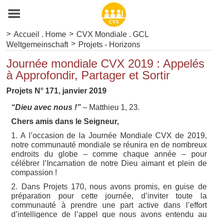
>
>
Accueil . Home
CVX Mondiale . GCL
>
Weltgemeinschaft
Projets - Horizons
Journée mondiale CVX 2019 : Appelés
à Approfondir, Partager et Sortir
Projets N° 171, janvier 2019
“Dieu avec nous !”
– Matthieu 1, 23.
Chers amis dans le Seigneur,
1. A l’occasion de la Journée Mondiale CVX de 2019,
notre communauté mondiale se réunira en de nombreux
endroits du globe – comme chaque année – pour
célébrer l’Incarnation de notre Dieu aimant et plein de
compassion !
2. Dans Projets 170, nous avons promis, en guise de
préparation pour cette journée, d’inviter toute la
communauté à prendre une part active dans l’effort
d’intelligence de l’appel que nous avons entendu au