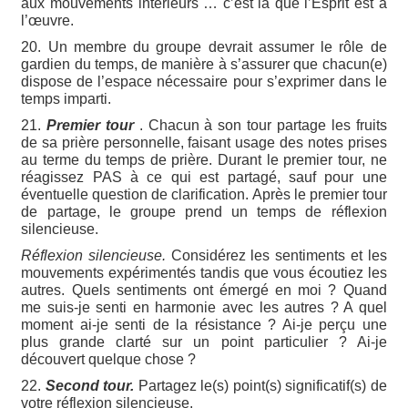
aux mouvements intérieurs … c’est là que l’Esprit est à
l’œuvre.
20. Un membre du groupe devrait assumer le rôle de
gardien du temps, de manière à s’assurer que chacun(e)
dispose de l’espace nécessaire pour s’exprimer dans le
temps imparti.
21.
Premier tour
. Chacun à son tour partage les fruits
de sa prière personnelle, faisant usage des notes prises
au terme du temps de prière. Durant le premier tour, ne
réagissez PAS à ce qui est partagé, sauf pour une
éventuelle question de clarification. Après le premier tour
de partage, le groupe prend un temps de réflexion
silencieuse.
Réflexion silencieuse.
Considérez les sentiments et les
mouvements expérimentés tandis que vous écoutiez les
autres. Quels sentiments ont émergé en moi ? Quand
me suis-je senti en harmonie avec les autres ? A quel
moment ai-je senti de la résistance ? Ai-je perçu une
plus grande clarté sur un point particulier ? Ai-je
découvert quelque chose ?
22.
Second tour.
Partagez le(s) point(s) significatif(s) de
votre réflexion silencieuse.