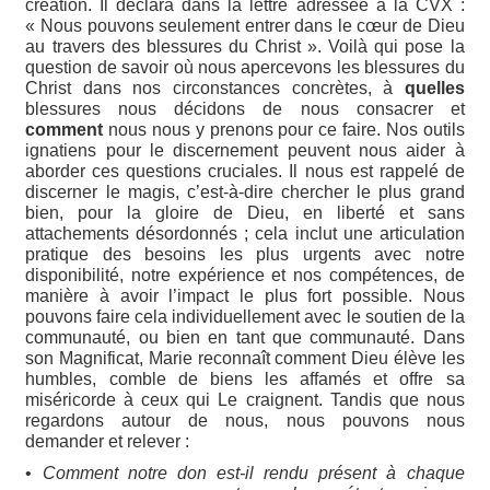
création. Il déclara dans la lettre adressée à la CVX :
« Nous pouvons seulement entrer dans le cœur de Dieu
au travers des blessures du Christ ». Voilà qui pose la
question de savoir où nous apercevons les blessures du
Christ dans nos circonstances concrètes, à
quelles
blessures nous décidons de nous consacrer et
comment
nous nous y prenons pour ce faire. Nos outils
ignatiens pour le discernement peuvent nous aider à
aborder ces questions cruciales. Il nous est rappelé de
discerner le magis, c’est-à-dire chercher le plus grand
bien, pour la gloire de Dieu, en liberté et sans
attachements désordonnés ; cela inclut une articulation
pratique des besoins les plus urgents avec notre
disponibilité, notre expérience et nos compétences, de
manière à avoir l’impact le plus fort possible. Nous
pouvons faire cela individuellement avec le soutien de la
communauté, ou bien en tant que communauté. Dans
son Magnificat, Marie reconnaît comment Dieu élève les
humbles, comble de biens les affamés et offre sa
miséricorde à ceux qui Le craignent. Tandis que nous
regardons autour de nous, nous pouvons nous
demander et relever :
•
Comment notre don est-il rendu présent à chaque