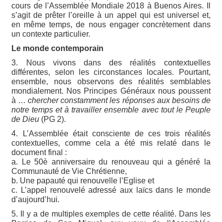
cours de l’Assemblée Mondiale 2018 à Buenos Aires. Il
s’agit de prêter l’oreille à un appel qui est universel et,
en même temps, de nous engager concrètement dans
un contexte particulier.
Le monde contemporain
3. Nous vivons dans des réalités contextuelles
différentes, selon les circonstances locales. Pourtant,
ensemble, nous observons des réalités semblables
mondialement. Nos Principes Généraux nous poussent
à …
chercher constamment les réponses aux besoins de
notre temps et à travailler ensemble avec tout le Peuple
de Dieu
(PG 2).
4. L’Assemblée était consciente de ces trois réalités
contextuelles, comme cela a été mis relaté dans le
document final :
a. Le 50è anniversaire du renouveau qui a généré la
Communauté de Vie Chrétienne,
b. Une papauté qui renouvelle l’Eglise et
c. L’appel renouvelé adressé aux laïcs dans le monde
d’aujourd’hui.
5. Il y a de multiples exemples de cette réalité. Dans les