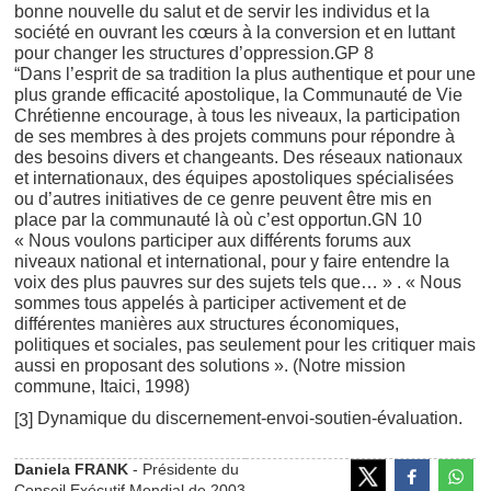
bonne nouvelle du salut et de servir les individus et la
société en ouvrant les cœurs à la conversion et en luttant
pour changer les structures d’oppression.GP 8
“Dans l’esprit de sa tradition la plus authentique et pour une
plus grande efficacité apostolique, la Communauté de Vie
Chrétienne encourage, à tous les niveaux, la participation
de ses membres à des projets communs pour répondre à
des besoins divers et changeants. Des réseaux nationaux
et internationaux, des équipes apostoliques spécialisées
ou d’autres initiatives de ce genre peuvent être mis en
place par la communauté là où c’est opportun.GN 10
« Nous voulons participer aux différents forums aux
niveaux national et international, pour y faire entendre la
voix des plus pauvres sur des sujets tels que… » . « Nous
sommes tous appelés à participer activement et de
différentes manières aux structures économiques,
politiques et sociales, pas seulement pour les critiquer mais
aussi en proposant des solutions ». (Notre mission
commune, Itaici, 1998)
Dynamique du discernement-envoi-soutien-évaluation.
[
]
3
Daniela FRANK
- Présidente du
Conseil Exécutif Mondial de 2003