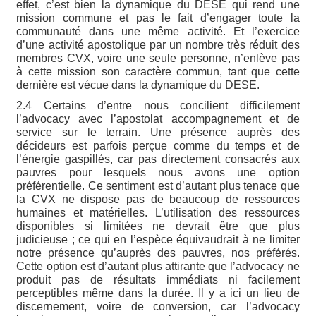
effet, c’est bien la dynamique du DESE qui rend une
mission commune et pas le fait d’engager toute la
communauté dans une même activité. Et l’exercice
d’une activité apostolique par un nombre très réduit des
membres CVX, voire une seule personne, n’enlève pas
à cette mission son caractère commun, tant que cette
dernière est vécue dans la dynamique du DESE.
2.4 Certains d’entre nous concilient difficilement
l’advocacy avec l’apostolat accompagnement et de
service sur le terrain. Une présence auprès des
décideurs est parfois perçue comme du temps et de
l’énergie gaspillés, car pas directement consacrés aux
pauvres pour lesquels nous avons une option
préférentielle. Ce sentiment est d’autant plus tenace que
la CVX ne dispose pas de beaucoup de ressources
humaines et matérielles. L’utilisation des ressources
disponibles si limitées ne devrait être que plus
judicieuse ; ce qui en l’espèce équivaudrait à ne limiter
notre présence qu’auprès des pauvres, nos préférés.
Cette option est d’autant plus attirante que l’advocacy ne
produit pas de résultats immédiats ni facilement
perceptibles même dans la durée. Il y a ici un lieu de
discernement, voire de conversion, car l’advocacy