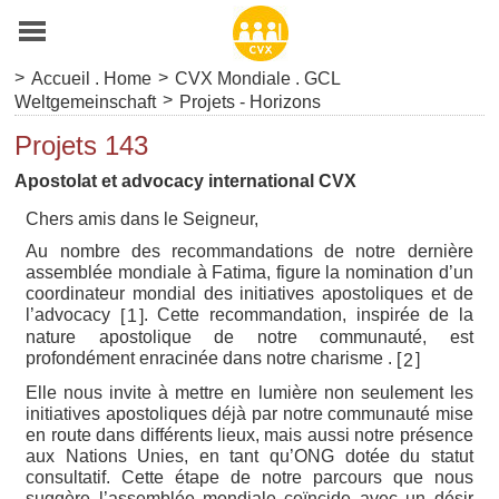
>
>
Accueil . Home
CVX Mondiale . GCL
>
Weltgemeinschaft
Projets - Horizons
Projets 143
Apostolat et advocacy international CVX
Chers amis dans le Seigneur,
Au nombre des recommandations de notre dernière
assemblée mondiale à Fatima, figure la nomination d’un
coordinateur mondial des initiatives apostoliques et de
l’advocacy
. Cette recommandation, inspirée de la
[
]
1
nature apostolique de notre communauté, est
profondément enracinée dans notre charisme .
[
]
2
Elle nous invite à mettre en lumière non seulement les
initiatives apostoliques déjà par notre communauté mise
en route dans différents lieux, mais aussi notre présence
aux Nations Unies, en tant qu’ONG dotée du statut
consultatif. Cette étape de notre parcours que nous
suggère l’assemblée mondiale coïncide avec un désir