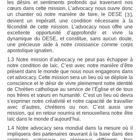
les désirs et sentiments profonds qui traversent nos
cœurs dans cette mission. L’advocacy nous ouvre donc
un chantier où notre manière de faire, le DESE
,
[
]
3
devient un impératif, une condition nécessaire à la
fécondité de cette mission. L’advocacy nous offre une
excellente opportunité d’approfondir et vivre la
dynamique du DESE, et constitue, sans aucun doute,
une précieuse aide à notre croissance comme corps
apostolique ignatien.
1.3 Notre mission d’advocacy ne peut pas échapper à
notre condition de laïc. C’est avec notre manière d’être
présent dans le monde que nous nous engageons dans
cet advocacy. Cette mission sera un lieu où se déploie la
conscience et le désir de vivre pleinement notre identité
de Chrétien catholique au service de l’Église et de tous
nos frères et sœurs en humanité. C’est un lieu où devra
s’exprimer notre créativité et notre capacité de travailler
avec d’autres, chrétiens ou non. C’est aussi une
mission, qui en retour nourrira et renouvellera notre être
laïc dans le monde d’aujourd’hui.
1.4 Notre advocacy sera mondial dans la mesure où il
impliquera des partenaires œuvrant à la base dans des
contextes nationaux ou régionaux différents. Nos