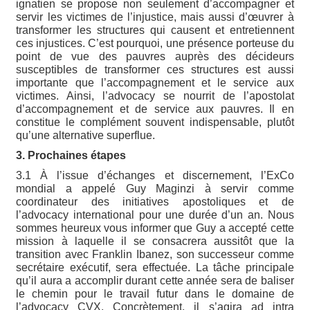
ignatien se propose non seulement d’accompagner et
servir les victimes de l’injustice, mais aussi d’œuvrer à
transformer les structures qui causent et entretiennent
ces injustices. C’est pourquoi, une présence porteuse du
point de vue des pauvres auprès des décideurs
susceptibles de transformer ces structures est aussi
importante que l’accompagnement et le service aux
victimes. Ainsi, l’advocacy se nourrit de l’apostolat
d’accompagnement et de service aux pauvres. Il en
constitue le complément souvent indispensable, plutôt
qu’une alternative superflue.
3. Prochaines étapes
3.1 À l’issue d’échanges et discernement, l’ExCo
mondial a appelé Guy Maginzi à servir comme
coordinateur des initiatives apostoliques et de
l’advocacy international pour une durée d’un an. Nous
sommes heureux vous informer que Guy a accepté cette
mission à laquelle il se consacrera aussitôt que la
transition avec Franklin Ibanez, son successeur comme
secrétaire exécutif, sera effectuée. La tâche principale
qu’il aura a accomplir durant cette année sera de baliser
le chemin pour le travail futur dans le domaine de
l’advocacy CVX. Concrètement, il s’agira ad intra