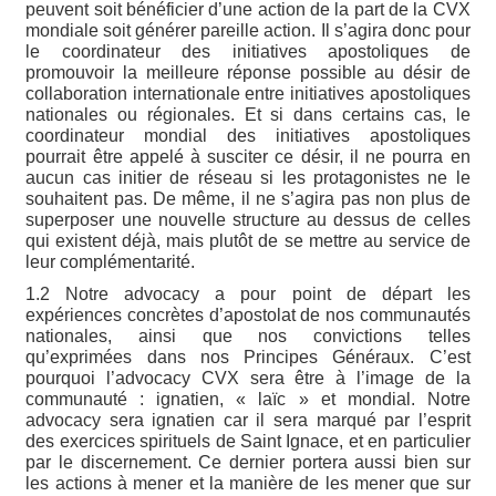
peuvent soit bénéficier d’une action de la part de la CVX
mondiale soit générer pareille action. Il s’agira donc pour
le coordinateur des initiatives apostoliques de
promouvoir la meilleure réponse possible au désir de
collaboration internationale entre initiatives apostoliques
nationales ou régionales. Et si dans certains cas, le
coordinateur mondial des initiatives apostoliques
pourrait être appelé à susciter ce désir, il ne pourra en
aucun cas initier de réseau si les protagonistes ne le
souhaitent pas. De même, il ne s’agira pas non plus de
superposer une nouvelle structure au dessus de celles
qui existent déjà, mais plutôt de se mettre au service de
leur complémentarité.
1.2 Notre advocacy a pour point de départ les
expériences concrètes d’apostolat de nos communautés
nationales, ainsi que nos convictions telles
qu’exprimées dans nos Principes Généraux. C’est
pourquoi l’advocacy CVX sera être à l’image de la
communauté : ignatien, « laïc » et mondial. Notre
advocacy sera ignatien car il sera marqué par l’esprit
des exercices spirituels de Saint Ignace, et en particulier
par le discernement. Ce dernier portera aussi bien sur
les actions à mener et la manière de les mener que sur