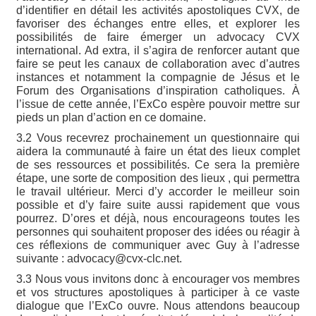
d’identifier en détail les activités apostoliques CVX, de
favoriser des échanges entre elles, et explorer les
possibilités de faire émerger un advocacy CVX
international. Ad extra, il s’agira de renforcer autant que
faire se peut les canaux de collaboration avec d’autres
instances et notamment la compagnie de Jésus et le
Forum des Organisations d’inspiration catholiques. À
l’issue de cette année, l’ExCo espère pouvoir mettre sur
pieds un plan d’action en ce domaine.
3.2 Vous recevrez prochainement un questionnaire qui
aidera la communauté à faire un état des lieux complet
de ses ressources et possibilités. Ce sera la première
étape, une sorte de composition des lieux , qui permettra
le travail ultérieur. Merci d’y accorder le meilleur soin
possible et d’y faire suite aussi rapidement que vous
pourrez. D’ores et déjà, nous encourageons toutes les
personnes qui souhaitent proposer des idées ou réagir à
ces réflexions de communiquer avec Guy à l’adresse
suivante : advocacy@cvx-clc.net.
3.3 Nous vous invitons donc à encourager vos membres
et vos structures apostoliques à participer à ce vaste
dialogue que l’ExCo ouvre. Nous attendons beaucoup