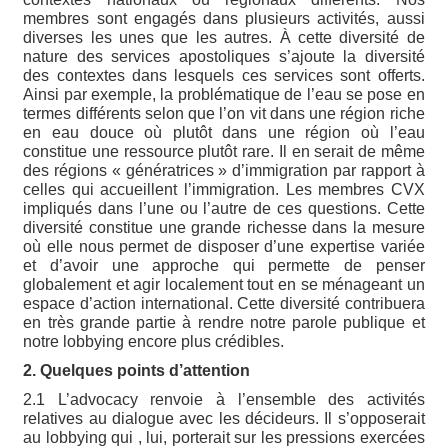
membres sont engagés dans plusieurs activités, aussi
diverses les unes que les autres. À cette diversité de
nature des services apostoliques s’ajoute la diversité
des contextes dans lesquels ces services sont offerts.
Ainsi par exemple, la problématique de l’eau se pose en
termes différents selon que l’on vit dans une région riche
en eau douce où plutôt dans une région où l’eau
constitue une ressource plutôt rare. Il en serait de même
des régions « génératrices » d’immigration par rapport à
celles qui accueillent l’immigration. Les membres CVX
impliqués dans l’une ou l’autre de ces questions. Cette
diversité constitue une grande richesse dans la mesure
où elle nous permet de disposer d’une expertise variée
et d’avoir une approche qui permette de penser
globalement et agir localement tout en se ménageant un
espace d’action international. Cette diversité contribuera
en très grande partie à rendre notre parole publique et
notre lobbying encore plus crédibles.
2. Quelques points d’attention
2.1 L’advocacy renvoie à l’ensemble des activités
relatives au dialogue avec les décideurs. Il s’opposerait
au lobbying qui , lui, porterait sur les pressions exercées