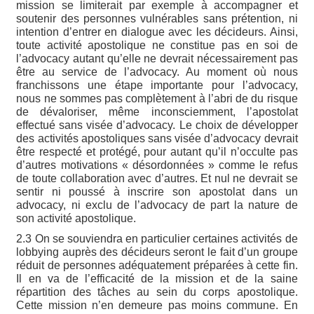
mission se limiterait par exemple à accompagner et
soutenir des personnes vulnérables sans prétention, ni
intention d’entrer en dialogue avec les décideurs. Ainsi,
toute activité apostolique ne constitue pas en soi de
l’advocacy autant qu’elle ne devrait nécessairement pas
être au service de l’advocacy. Au moment où nous
franchissons une étape importante pour l’advocacy,
nous ne sommes pas complètement à l’abri de du risque
de dévaloriser, même inconsciemment, l’apostolat
effectué sans visée d’advocacy. Le choix de développer
des activités apostoliques sans visée d’advocacy devrait
être respecté et protégé, pour autant qu’il n’occulte pas
d’autres motivations « désordonnées » comme le refus
de toute collaboration avec d’autres. Et nul ne devrait se
sentir ni poussé à inscrire son apostolat dans un
advocacy, ni exclu de l’advocacy de part la nature de
son activité apostolique.
2.3 On se souviendra en particulier certaines activités de
lobbying auprès des décideurs seront le fait d’un groupe
réduit de personnes adéquatement préparées à cette fin.
Il en va de l’efficacité de la mission et de la saine
répartition des tâches au sein du corps apostolique.
Cette mission n’en demeure pas moins commune. En