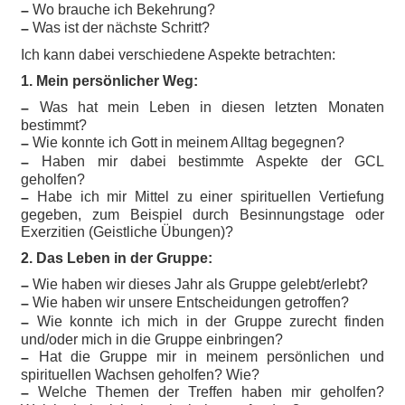
Wo brauche ich Bekehrung?
–
Was ist der nächste Schritt?
–
Ich kann dabei verschiedene Aspekte betrachten:
1. Mein persönlicher Weg:
Was hat mein Leben in diesen letzten Monaten
–
bestimmt?
Wie konnte ich Gott in meinem Alltag begegnen?
–
Haben mir dabei bestimmte Aspekte der GCL
–
geholfen?
Habe ich mir Mittel zu einer spirituellen Vertiefung
–
gegeben, zum Beispiel durch Besinnungstage oder
Exerzitien (Geistliche Übungen)?
2. Das Leben in der Gruppe:
Wie haben wir dieses Jahr als Gruppe gelebt/erlebt?
–
Wie haben wir unsere Entscheidungen getroffen?
–
Wie konnte ich mich in der Gruppe zurecht finden
–
und/oder mich in die Gruppe einbringen?
Hat die Gruppe mir in meinem persönlichen und
–
spirituellen Wachsen geholfen? Wie?
Welche Themen der Treffen haben mir geholfen?
–