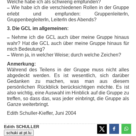
Welche habe ich als schwierig empfunden?
Wie habe ich die verschiedenen Rollen in der Gruppe
–
erlebt und empfunden: GruppenleiterIn,
GruppenbegleiterIn, LeiterIn des Abends?
3. Die GCL im allgemeinen:
Nehme ich die GCL auch über meine Gruppe hinaus
–
wahr? Hat die GCL auch über meine Gruppe hinaus für
mich Bedeutung?
Wenn ja, in welcher Weise; durch welche Zeichen?
–
Anmerkung:
Während des Teilens in der Gruppe muss nicht alles
abgedeckt werden. Es ist wesentlich, sich darüber
Gedanken zu machen, was man aus diesem
persönlichen Rückblick berücksichtigen möchte. Es ist
also wichtig, eine Auswahl im Hinblick auf die Gruppe zu
treffen, so dass das, was jeder einbringt, die Gruppe als
Ganze weiterbringt.
Edith Schuller-Kieffer, Juni 2004
Edith SCHULLER
schuki at pt.lu