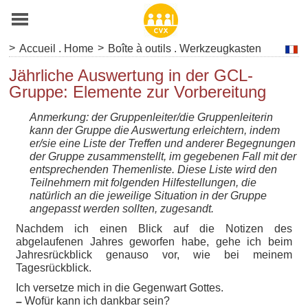
>
>
Accueil . Home
Boîte à outils . Werkzeugkasten
Jährliche Auswertung in der GCL-
Gruppe: Elemente zur Vorbereitung
Anmerkung: der Gruppenleiter/die Gruppenleiterin
kann der Gruppe die Auswertung erleichtern, indem
er/sie eine Liste der Treffen und anderer Begegnungen
der Gruppe zusammenstellt, im gegebenen Fall mit der
entsprechenden Themenliste. Diese Liste wird den
Teilnehmern mit folgenden Hilfestellungen, die
natürlich an die jeweilige Situation in der Gruppe
angepasst werden sollten, zugesandt.
Nachdem ich einen Blick auf die Notizen des
abgelaufenen Jahres geworfen habe, gehe ich beim
Jahresrückblick genauso vor, wie bei meinem
Tagesrückblick.
Ich versetze mich in die Gegenwart Gottes.
Wofür kann ich dankbar sein?
–