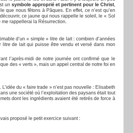
est un
symbole approprié et pertinent pour le Christ
,
le que nous fêtons à Pâques. En effet, ce n’est qu’en
 découvrir, ce jaune qui nous rappelle le soleil, le « Sol
e me rappellerai la Résurrection.
imable d’un « simple » litre de lait : combien d’années
 litre de lait qui puisse être vendu et versé dans mon
ant l’après-midi de notre journée ont confirmé que le
que des « verts », mais un appel central de notre foi en
’idée du « faire trade » n’est pas nouvelle : Elisabeth
ns une société où l’exploitation des paysans était tout
s mets dont les ingrédients avaient été retirés de force à
ais proposé le petit exercice suivant :