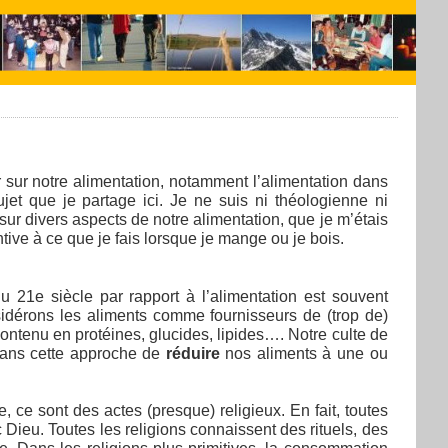
 sur notre alimentation, notamment l’alimentation dans
jet que je partage ici. Je ne suis ni théologienne ni
 sur divers aspects de notre alimentation, que je m’étais
tive à ce que je fais lorsque je mange ou je bois.
 21e siècle par rapport à l’alimentation est souvent
nsidérons les aliments comme fournisseurs de (trop de)
ontenu en protéines, glucides, lipides…. Notre culte de
 dans cette approche de
réduire
nos aliments à une ou
, ce sont des actes (presque) religieux. En fait, toutes
ec Dieu. Toutes les religions connaissent des rituels, des