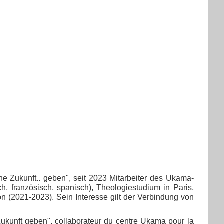
ne Zukunft.. geben", seit 2023 Mitarbeiter des Ukama-
h, französisch, spanisch), Theologiestudium in Paris,
n (2021-2023). Sein Interesse gilt der Verbindung von
 Zukunft geben", collaborateur du centre Ukama pour la