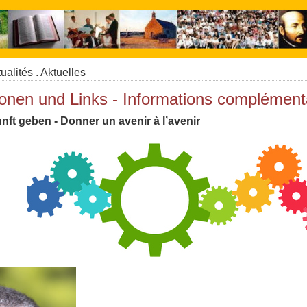
ualités . Aktuelles
onen und Links - Informations complémenta
nft geben - Donner un avenir à l’avenir