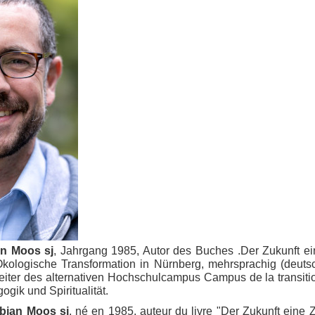
an Moos sj
, Jahrgang 1985, Autor des Buches .Der Zukunft ei
Okologische Transformation in Nürnberg, mehrsprachig (deutsc
iter des alternativen Hochschulcampus Campus de la transitio
gik und Spiritualität.
abian Moos sj
, né en 1985, auteur du livre "Der Zukunft eine