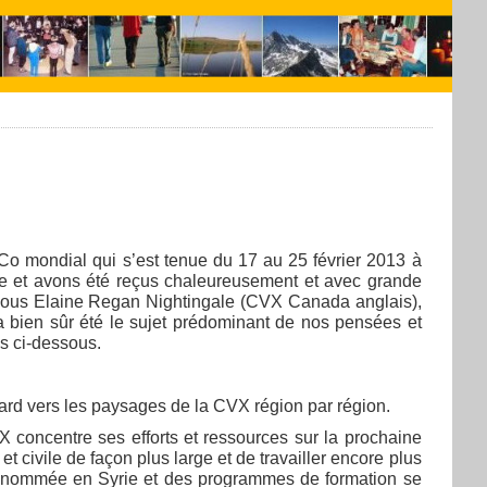
xCo mondial qui s’est tenue du 17 au 25 février 2013 à
le et avons été reçus chaleureusement et avec grande
i nous Elaine Regan Nightingale (CVX Canada anglais),
 bien sûr été le sujet prédominant de nos pensées et
s ci-dessous.
gard vers les paysages de la CVX région par région.
X concentre ses efforts et ressources sur la prochaine
et civile de façon plus large et de travailler encore plus
é nommée en Syrie et des programmes de formation se