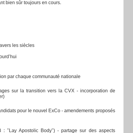
ant bien sûr toujours en cours.
avers les siècles
jourd’hui
tation par chaque communauté nationale
ages sur la transition vers la CVX - incorporation de
er)
 candidats pour le nouvel ExCo - amendements proposés
: "Lay Apostolic Body") - partage sur des aspects