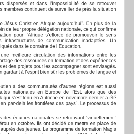
s dispersés et dans l’impossibilité de se retrouver
s membres continuent de surveiller de près la situation
Jésus Christ en Afrique aujourd’hui". En plus de la
n de leur propre délégation nationale, ce qui confirme
nation pour l’Afrique s’efforce de promouvoir le sens
 infrastructures de communication inadaptées. Un
iqués dans le domaine de l’Education.
une meilleure circulation des informations entre les
artage des ressources en formation et des expériences
 et des projets pour les accompagner sont envisagés.
n gardant à l’esprit bien sûr les problèmes de langue et
utien à des communautés d’autres régions est aussi
utés nationales en Europe de l’Est, alors que des
 qui s’est tenu en Autriche en novembre dernier a été
ien par-delà les frontières des pays". Le processus de
des équipes nationales se retrouvant “virtuellement”
Pérou en octobre. Ils ont décidé de mettre en place de
ion auprès des jeunes. Le programme de formation Magis