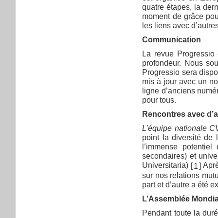
quatre étapes, la der
moment de grâce pour 
les liens avec d’autre
Communication
La revue Progressio 
profondeur. Nous sou
Progressio sera dispo
mis à jour avec un n
ligne d’anciens numér
pour tous.
Rencontres avec d’
L’équipe nationale 
point la diversité d
l’immense potentiel
secondaires) et unive
Universitaria)
Aprè
[
]
1
sur nos relations mut
part et d’autre a été 
L’Assemblée Mondia
Pendant toute la duré