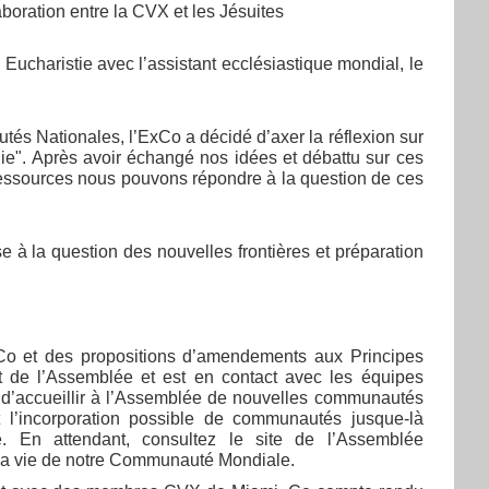
aboration entre la CVX et les Jésuites
Eucharistie avec l’assistant ecclésiastique mondial, le
és Nationales, l’ExCo a décidé d’axer la réflexion sur
logie". Après avoir échangé nos idées et débattu sur ces
 ressources nous pouvons répondre à la question de ces
e à la question des nouvelles frontières et préparation
xCo et des propositions d’amendements aux Principes
 de l’Assemblée et est en contact avec les équipes
e d’accueillir à l’Assemblée de nouvelles communautés
t l’incorporation possible de communautés jusque-là
 En attendant, consultez le site de l’Assemblée
ns la vie de notre Communauté Mondiale.