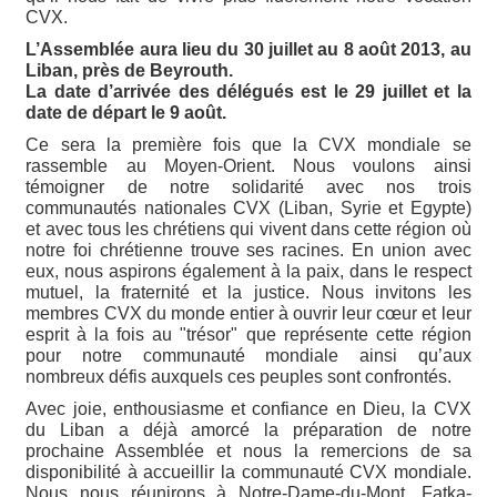
CVX.
L’Assemblée aura lieu du 30 juillet au 8 août 2013, au
Liban, près de Beyrouth.
La date d’arrivée des délégués est le 29 juillet et la
date de départ le 9 août.
Ce sera la première fois que la CVX mondiale se
rassemble au Moyen-Orient. Nous voulons ainsi
témoigner de notre solidarité avec nos trois
communautés nationales CVX (Liban, Syrie et Egypte)
et avec tous les chrétiens qui vivent dans cette région où
notre foi chrétienne trouve ses racines. En union avec
eux, nous aspirons également à la paix, dans le respect
mutuel, la fraternité et la justice. Nous invitons les
membres CVX du monde entier à ouvrir leur cœur et leur
esprit à la fois au "trésor" que représente cette région
pour notre communauté mondiale ainsi qu’aux
nombreux défis auxquels ces peuples sont confrontés.
Avec joie, enthousiasme et confiance en Dieu, la CVX
du Liban a déjà amorcé la préparation de notre
prochaine Assemblée et nous la remercions de sa
disponibilité à accueillir la communauté CVX mondiale.
Nous nous réunirons à Notre-Dame-du-Mont, Fatka-