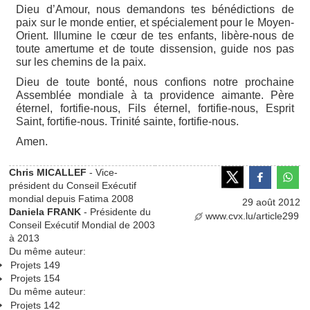
Dieu d’Amour, nous demandons tes bénédictions de
paix sur le monde entier, et spécialement pour le Moyen-
Orient. Illumine le cœur de tes enfants, libère-nous de
toute amertume et de toute dissension, guide nos pas
sur les chemins de la paix.
Dieu de toute bonté, nous confions notre prochaine
Assemblée mondiale à ta providence aimante. Père
éternel, fortifie-nous, Fils éternel, fortifie-nous, Esprit
Saint, fortifie-nous. Trinité sainte, fortifie-nous.
Amen.
Chris MICALLEF
- Vice-
président du Conseil Exécutif
mondial depuis Fatima 2008
29 août 2012
Daniela FRANK
- Présidente du
www.cvx.lu/article299
Conseil Exécutif Mondial de 2003
à 2013
Du même auteur:
Projets 149
Projets 154
Du même auteur:
Projets 142