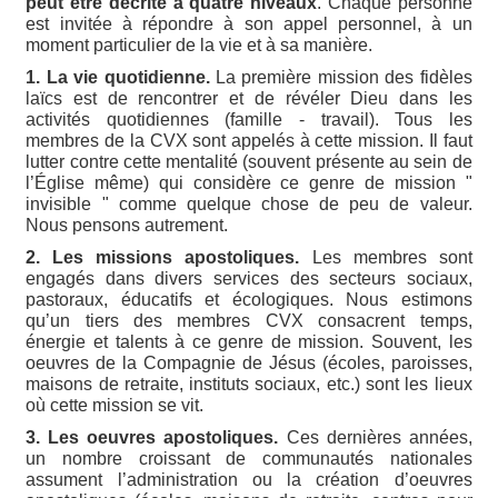
peut être décrite à quatre niveaux
. Chaque personne
est invitée à répondre à son appel personnel, à un
moment particulier de la vie et à sa manière.
1. La vie quotidienne.
La première mission des fidèles
laïcs est de rencontrer et de révéler Dieu dans les
activités quotidiennes (famille - travail). Tous les
membres de la CVX sont appelés à cette mission. Il faut
lutter contre cette mentalité (souvent présente au sein de
l’Église même) qui considère ce genre de mission "
invisible " comme quelque chose de peu de valeur.
Nous pensons autrement.
2. Les missions apostoliques.
Les membres sont
engagés dans divers services des secteurs sociaux,
pastoraux, éducatifs et écologiques. Nous estimons
qu’un tiers des membres CVX consacrent temps,
énergie et talents à ce genre de mission. Souvent, les
oeuvres de la Compagnie de Jésus (écoles, paroisses,
maisons de retraite, instituts sociaux, etc.) sont les lieux
où cette mission se vit.
3. Les oeuvres apostoliques.
Ces dernières années,
un nombre croissant de communautés nationales
assument l’administration ou la création d’oeuvres