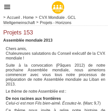
>
>
Accueil . Home
CVX Mondiale . GCL
>
Weltgemeinschaft
Projets - Horizons
Projets 153
Assemblée mondiale 2013
Chers amis,
Chaleureuses salutations du Conseil exécutif de la CVX
mondiale !
Suite à la convocation (Pâques 2012) de notre
prochaine Assemblée mondiale, nous aimerions
commencer avec vous tous notre processus de
préparation de notre Assemblée mondiale au Liban en
2013.
Le thème de notre Assemblée est :
De nos racines aux frontières
Celui-ci est mon Fils bien-aimé. Écoutez-le
. (Marc 9,7)
Ce thème nous invite à relire notre histoire de