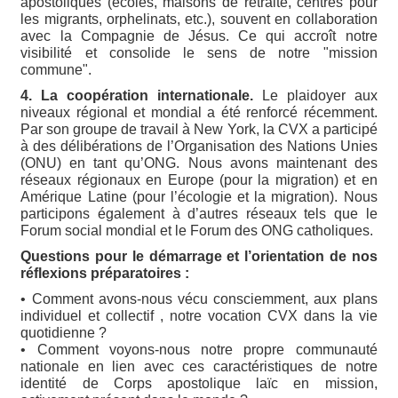
apostoliques (écoles, maisons de retraite, centres pour
les migrants, orphelinats, etc.), souvent en collaboration
avec la Compagnie de Jésus. Ce qui accroît notre
visibilité et consolide le sens de notre "mission
commune".
4. La coopération internationale.
Le plaidoyer aux
niveaux régional et mondial a été renforcé récemment.
Par son groupe de travail à New York, la CVX a participé
à des délibérations de l’Organisation des Nations Unies
(ONU) en tant qu’ONG. Nous avons maintenant des
réseaux régionaux en Europe (pour la migration) et en
Amérique Latine (pour l’écologie et la migration). Nous
participons également à d’autres réseaux tels que le
Forum social mondial et le Forum des ONG catholiques.
Questions pour le démarrage et l’orientation de nos
réflexions préparatoires :
• Comment avons-nous vécu consciemment, aux plans
individuel et collectif , notre vocation CVX dans la vie
quotidienne ?
• Comment voyons-nous notre propre communauté
nationale en lien avec ces caractéristiques de notre
identité de Corps apostolique laïc en mission,