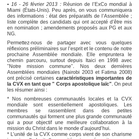
•
16 - 26 février 2013 :
Réunion de l’ExCo mondial à
Miami (États-Unis). Peu après, on vous communiquera
des informations : état des préparatifs de l’Assemblée ;
liste complète des candidats qui ont accepté d’être mis
en nomination ; amendements proposés aux PG et aux
NG.
Permettez-nous de partager avec vous quelques
réflexions préliminaires sur l’esprit et le contenu de notre
prochaine Assemblée mondiale. Elle empruntera le
chemin parcouru, surtout depuis Itaici en 1998 avec
"Notre mission commune". Nos deux dernières
Assemblées mondiales (Nairobi 2003 et Fatima 2008)
ont précisé certaines
caractéristiques importantes de
la CVX en tant que " Corps apostolique laïc"
. On peut
les résumer ainsi :
* Nos nombreuses communautés locales et la CVX
mondiale sont essentiellement apostoliques. Les
membres se rassemblent dans des petites
communautés qui forment une plus grande communauté
qui a pour objectif une meilleure collaboration à la
mission du Christ dans le monde d’aujourd’hui.
* L’unité de la CVX comme corps vient de son charisme