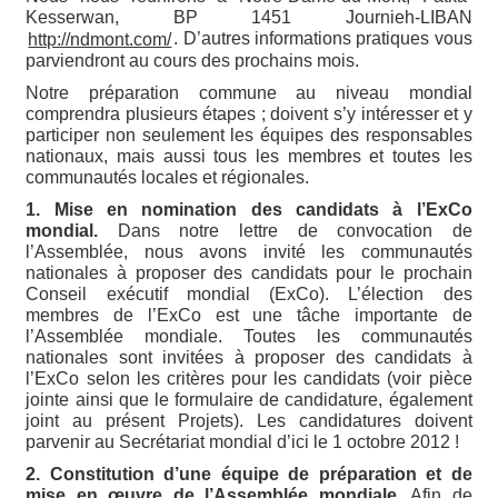
Kesserwan, BP 1451 Journieh-LIBAN
. D’autres informations pratiques vous
http://ndmont.com/
parviendront au cours des prochains mois.
Notre préparation commune au niveau mondial
comprendra plusieurs étapes ; doivent s’y intéresser et y
participer non seulement les équipes des responsables
nationaux, mais aussi tous les membres et toutes les
communautés locales et régionales.
1. Mise en nomination des candidats à l’ExCo
mondial.
Dans notre lettre de convocation de
l’Assemblée, nous avons invité les communautés
nationales à proposer des candidats pour le prochain
Conseil exécutif mondial (ExCo). L’élection des
membres de l’ExCo est une tâche importante de
l’Assemblée mondiale. Toutes les communautés
nationales sont invitées à proposer des candidats à
l’ExCo selon les critères pour les candidats (voir pièce
jointe ainsi que le formulaire de candidature, également
joint au présent Projets). Les candidatures doivent
parvenir au Secrétariat mondial d’ici le 1 octobre 2012 !
2. Constitution d’une équipe de préparation et de
mise en œuvre de l’Assemblée mondiale.
Afin de