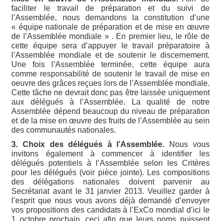
faciliter le travail de préparation et du suivi de
l’Assemblée, nous demandons la constitution d’une
« équipe nationale de préparation et de mise en œuvre
de l’Assemblée mondiale » . En premier lieu, le rôle de
cette équipe sera d’appuyer le travail préparatoire à
l’Assemblée mondiale et de soutenir le discernement.
Une fois l’Assemblée terminée, cette équipe aura
comme responsabilité de soutenir le travail de mise en
oeuvre des grâces reçues lors de l’Assemblée mondiale.
Cette tâche ne devrait donc pas être laissée uniquement
aux délégués à l’Assemblée. La qualité de notre
Assemblée dépend beaucoup du niveau de préparation
et de la mise en œuvre des fruits de l’Assemblée au sein
des communautés nationales.
3. Choix des délégués à l’Assemblée.
Nous vous
invitons également à commencer à identifier les
délégués potentiels à l’Assemblée selon les Critères
pour les délégués (voir pièce jointe). Les compositions
des délégations nationales doivent parvenir au
Secrétariat avant le 31 janvier 2013. Veuillez garder à
l’esprit que nous vous avons déjà demandé d’envoyer
vos propositions des candidats à l’ExCo mondial d’ici le
1 octobre prochain, ceci afin que leurs noms puissent