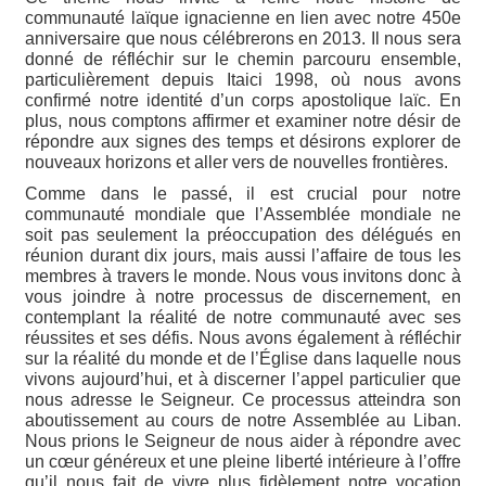
communauté laïque ignacienne en lien avec notre 450e
anniversaire que nous célébrerons en 2013. Il nous sera
donné de réfléchir sur le chemin parcouru ensemble,
particulièrement depuis Itaici 1998, où nous avons
confirmé notre identité d’un corps apostolique laïc. En
plus, nous comptons affirmer et examiner notre désir de
répondre aux signes des temps et désirons explorer de
nouveaux horizons et aller vers de nouvelles frontières.
Comme dans le passé, il est crucial pour notre
communauté mondiale que l’Assemblée mondiale ne
soit pas seulement la préoccupation des délégués en
réunion durant dix jours, mais aussi l’affaire de tous les
membres à travers le monde. Nous vous invitons donc à
vous joindre à notre processus de discernement, en
contemplant la réalité de notre communauté avec ses
réussites et ses défis. Nous avons également à réfléchir
sur la réalité du monde et de l’Église dans laquelle nous
vivons aujourd’hui, et à discerner l’appel particulier que
nous adresse le Seigneur. Ce processus atteindra son
aboutissement au cours de notre Assemblée au Liban.
Nous prions le Seigneur de nous aider à répondre avec
un cœur généreux et une pleine liberté intérieure à l’offre
qu’il nous fait de vivre plus fidèlement notre vocation