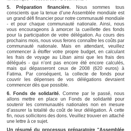
5. Préparation financière.
Nous sommes tous
conscients que la tenue d’une Assemblée mondiale est
un grand défi financier pour notre communauté mondiale
- et pour chaque communauté nationale. Ainsi, nous
vous encourageons à amorcer la cueillette des fonds
pour la participation de votre délégation. Au cours des
prochains mois, nous vous ferons connaître les coûts par
communauté nationale. Mais en attendant, veuillez
commencer à étoffer votre propre budget, en calculant
les frais de voyage au Liban ainsi que les frais des
délégués - qui n’ont pas encore été encore calculés,
mais qui dépasseront ceux de 2008 (620 euros) à
Fatima. Par conséquent, la collecte de fonds pour
couvrir les dépenses de vos délégations devraient
commencer dès que possible.
6. Fonds de solidarité.
Comme par le passé, nous
allons mettre en place un Fonds de solidarité pour
soutenir les communautés nationales non en mesure
d’assurer la totalité du coût de leur délégation. À cette
fin, nous sollicitons des dons. Veuillez trouver en attaché
une lettre à ce sujet.
Un résumé du processus préparatoire “Assemblée