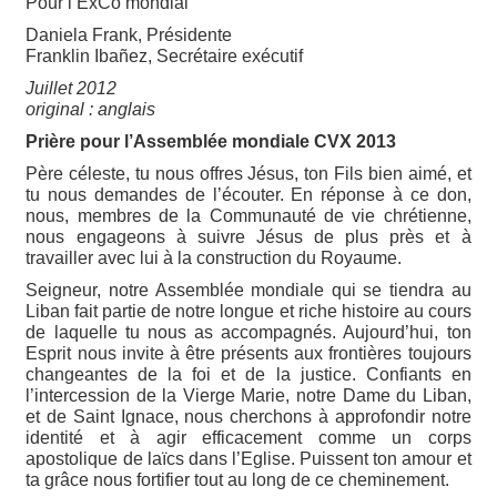
Pour l’ExCo mondial
Daniela Frank, Présidente
Franklin Ibañez, Secrétaire exécutif
Juillet 2012
original : anglais
Prière pour l’Assemblée mondiale CVX 2013
Père céleste, tu nous offres Jésus, ton Fils bien aimé, et
tu nous demandes de l’écouter. En réponse à ce don,
nous, membres de la Communauté de vie chrétienne,
nous engageons à suivre Jésus de plus près et à
travailler avec lui à la construction du Royaume.
Seigneur, notre Assemblée mondiale qui se tiendra au
Liban fait partie de notre longue et riche histoire au cours
de laquelle tu nous as accompagnés. Aujourd’hui, ton
Esprit nous invite à être présents aux frontières toujours
changeantes de la foi et de la justice. Confiants en
l’intercession de la Vierge Marie, notre Dame du Liban,
et de Saint Ignace, nous cherchons à approfondir notre
identité et à agir efficacement comme un corps
apostolique de laïcs dans l’Eglise. Puissent ton amour et
ta grâce nous fortifier tout au long de ce cheminement.