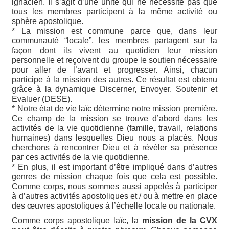
ignacien. Il s’agit d’une unité qui ne nécessite pas que
tous les membres participent à la même activité ou
sphère apostolique.
* La mission est commune parce que, dans leur
communauté “locale”, les membres partagent sur la
façon dont ils vivent au quotidien leur mission
personnelle et reçoivent du groupe le soutien nécessaire
pour aller de l’avant et progresser. Ainsi, chacun
participe à la mission des autres. Ce résultat est obtenu
grâce à la dynamique Discerner, Envoyer, Soutenir et
Evaluer (DESE).
* Notre état de vie laïc détermine notre mission première.
Ce champ de la mission se trouve d’abord dans les
activités de la vie quotidienne (famille, travail, relations
humaines) dans lesquelles Dieu nous a placés. Nous
cherchons à rencontrer Dieu et à révéler sa présence
par ces activités de la vie quotidienne.
* En plus, il est important d’être impliqué dans d’autres
genres de mission chaque fois que cela est possible.
Comme corps, nous sommes aussi appelés à participer
à d’autres activités apostoliques et / ou à mettre en place
des œuvres apostoliques à l’échelle locale ou nationale.
Comme corps apostolique laïc, la
mission de la CVX