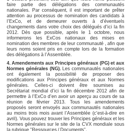
faire partie des délégations des communautés
nationales. Par conséquent, il est important de prêter
attention au processus de nomination des candidats à
l’ExCo, et de demeurer ouverts à d’éventuels
changements dans votre choix des délégués d’ici la fin
2012. Dès que possible, après le 1 octobre, nous
informerons les ExCos nationaux des mises en
nomination des membres de leur communauté , afin que
leurs noms soient pris en compte lors de la formation
des délégations à l’Assemblée.
4. Amendements aux Principes généraux (PG) et aux
Normes générales (NG).
Les communautés nationales
ont également la possibilité de proposer des
modifications aux Principes généraux et aux Normes
générales. Celles-ci doivent être soumises au
Secrétariat mondial d’ici la fin décembre 2012 afin de
permettre à l’ExCo d’en avoir un aperçu au cours de sa
réunion de février 2013. Tous les amendements
proposés seront envoyés aux communautés nationales
au moins trois mois avant l’Assemblée (c’est-à-dire en
avril). Vous pouvez trouver les Principes généraux et les
Normes générales sur le site de la CVX mondiale sous
la rubrique "Ressources / Documents".