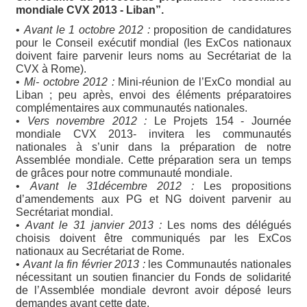
mondiale CVX 2013 - Liban”.
•
Avant le 1 octobre 2012 :
proposition de candidatures
pour le Conseil exécutif mondial (les ExCos nationaux
doivent faire parvenir leurs noms au Secrétariat de la
CVX à Rome).
•
Mi- octobre 2012 :
Mini-réunion de l’ExCo mondial au
Liban ; peu après, envoi des éléments préparatoires
complémentaires aux communautés nationales.
•
Vers novembre 2012 :
Le Projets 154 - Journée
mondiale CVX 2013- invitera les communautés
nationales à s’unir dans la préparation de notre
Assemblée mondiale. Cette préparation sera un temps
de grâces pour notre communauté mondiale.
•
Avant le 31décembre 2012 :
Les propositions
d’amendements aux PG et NG doivent parvenir au
Secrétariat mondial.
•
Avant le 31 janvier 2013 :
Les noms des délégués
choisis doivent être communiqués par les ExCos
nationaux au Secrétariat de Rome.
•
Avant la fin février 2013 :
les Communautés nationales
nécessitant un soutien financier du Fonds de solidarité
de l’Assemblée mondiale devront avoir déposé leurs
demandes avant cette date.