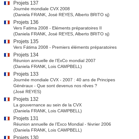
Projets 137
Journée mondiale CVX 2008
(Daniela FRANK, José REYES, Alberto BRITO sj)
Projets 136
Vers Fatima 2008 - Eléments préparatoires II
(Daniela FRANK, José REYES, Alberto BRITO sj)
Projets 135
Vers Fátima 2008 - Premiers éléments préparatoires
Projets 134
Réunion annuelle de l’ExCo mondial 2007
(Daniela FRANK, Lois CAMPBELL)
Projets 133
Journée mondiale CVX - 2007 : 40 ans de Principes
Généraux - Que sont devenus nos rêves ?
(José REYES)
Projets 132
La gouvernance au sein de la CVX
(Daniela FRANK, Lois CAMPBELL)
Projets 131
Réunion annuelle de l’Exco Mondial - février 2006
(Daniela FRANK, Lois CAMPBELL)
Projets 130