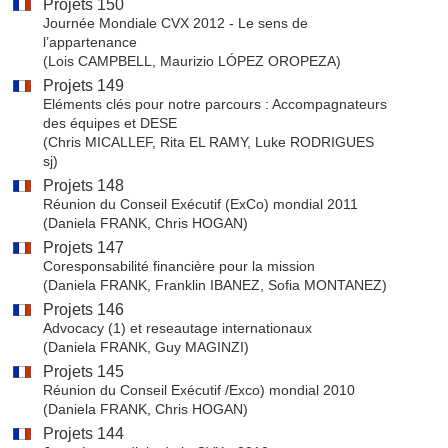
Projets 150
Journée Mondiale CVX 2012 - Le sens de
l’appartenance
(Lois CAMPBELL, Maurizio LÓPEZ OROPEZA)
Projets 149
Eléments clés pour notre parcours : Accompagnateurs
des équipes et DESE
(Chris MICALLEF, Rita EL RAMY, Luke RODRIGUES
sj)
Projets 148
Réunion du Conseil Exécutif (ExCo) mondial 2011
(Daniela FRANK, Chris HOGAN)
Projets 147
Coresponsabilité financière pour la mission
(Daniela FRANK, Franklin IBANEZ, Sofia MONTANEZ)
Projets 146
Advocacy (1) et reseautage internationaux
(Daniela FRANK, Guy MAGINZI)
Projets 145
Réunion du Conseil Exécutif /Exco) mondial 2010
(Daniela FRANK, Chris HOGAN)
Projets 144