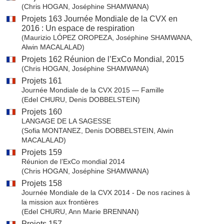
(Chris HOGAN, Joséphine SHAMWANA)
Projets 163 Journée Mondiale de la CVX en
2016 : Un espace de respiration
(Maurizio LÓPEZ OROPEZA, Joséphine SHAMWANA,
Alwin MACALALAD)
Projets 162 Réunion de l’ExCo Mondial, 2015
(Chris HOGAN, Joséphine SHAMWANA)
Projets 161
Journée Mondiale de la CVX 2015 — Famille
(Edel CHURU, Denis DOBBELSTEIN)
Projets 160
LANGAGE DE LA SAGESSE
(Sofia MONTANEZ, Denis DOBBELSTEIN, Alwin
MACALALAD)
Projets 159
Réunion de l’ExCo mondial 2014
(Chris HOGAN, Joséphine SHAMWANA)
Projets 158
Journée Mondiale de la CVX 2014 - De nos racines à
la mission aux frontières
(Edel CHURU, Ann Marie BRENNAN)
Projets 157