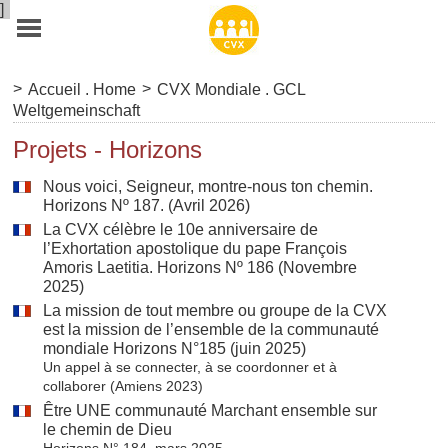
]
>
>
Accueil . Home
CVX Mondiale . GCL
Weltgemeinschaft
Projets - Horizons
Nous voici, Seigneur, montre-nous ton chemin.
Horizons Nº 187. (Avril 2026)
La CVX célèbre le 10e anniversaire de
l’Exhortation apostolique du pape François
Amoris Laetitia. Horizons Nº 186 (Novembre
2025)
La mission de tout membre ou groupe de la CVX
est la mission de l’ensemble de la communauté
mondiale Horizons N°185 (juin 2025)
Un appel à se connecter, à se coordonner et à
collaborer (Amiens 2023)
Être UNE communauté Marchant ensemble sur
le chemin de Dieu
Horizons N° 184, mars 2025