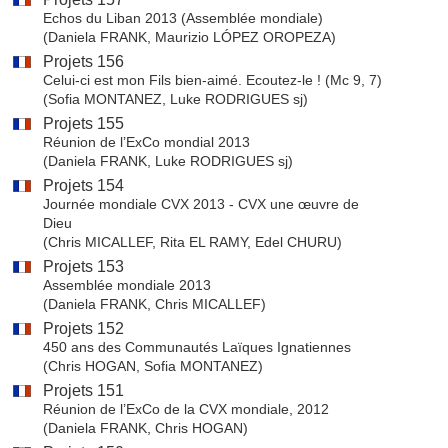
Echos du Liban 2013 (Assemblée mondiale)
(Daniela FRANK, Maurizio LÓPEZ OROPEZA)
Projets 156
Celui-ci est mon Fils bien-aimé. Ecoutez-le ! (Mc 9, 7)
(Sofia MONTANEZ, Luke RODRIGUES sj)
Projets 155
Réunion de l’ExCo mondial 2013
(Daniela FRANK, Luke RODRIGUES sj)
Projets 154
Journée mondiale CVX 2013 - CVX une œuvre de
Dieu
(Chris MICALLEF, Rita EL RAMY, Edel CHURU)
Projets 153
Assemblée mondiale 2013
(Daniela FRANK, Chris MICALLEF)
Projets 152
450 ans des Communautés Laïques Ignatiennes
(Chris HOGAN, Sofia MONTANEZ)
Projets 151
Réunion de l’ExCo de la CVX mondiale, 2012
(Daniela FRANK, Chris HOGAN)