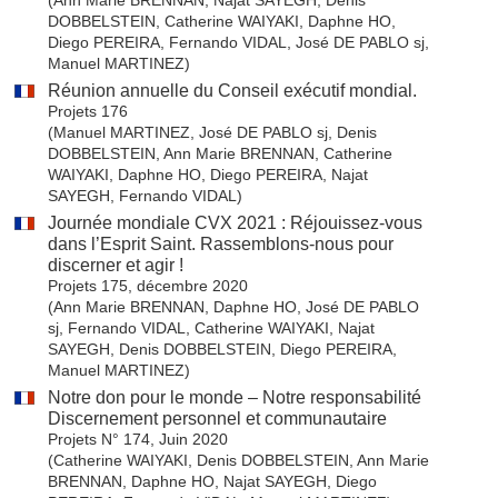
DOBBELSTEIN, Catherine WAIYAKI, Daphne HO,
Diego PEREIRA, Fernando VIDAL, José DE PABLO sj,
Manuel MARTINEZ)
Réunion annuelle du Conseil exécutif mondial.
Projets 176
(Manuel MARTINEZ, José DE PABLO sj, Denis
DOBBELSTEIN, Ann Marie BRENNAN, Catherine
WAIYAKI, Daphne HO, Diego PEREIRA, Najat
SAYEGH, Fernando VIDAL)
Journée mondiale CVX 2021 : Réjouissez-vous
dans l’Esprit Saint. Rassemblons-nous pour
discerner et agir !
Projets 175, décembre 2020
(Ann Marie BRENNAN, Daphne HO, José DE PABLO
sj, Fernando VIDAL, Catherine WAIYAKI, Najat
SAYEGH, Denis DOBBELSTEIN, Diego PEREIRA,
Manuel MARTINEZ)
Notre don pour le monde – Notre responsabilité
Discernement personnel et communautaire
Projets N° 174, Juin 2020
(Catherine WAIYAKI, Denis DOBBELSTEIN, Ann Marie
BRENNAN, Daphne HO, Najat SAYEGH, Diego