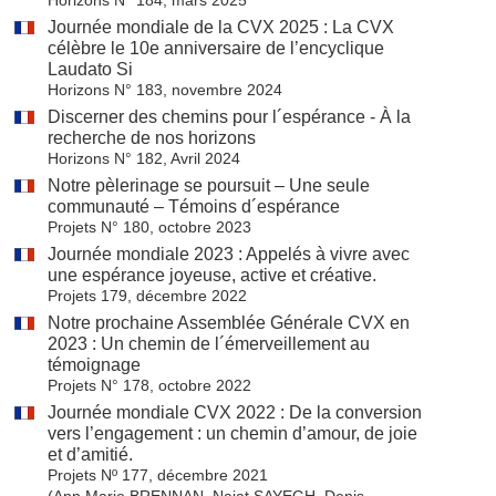
Journée mondiale de la CVX 2025 : La CVX
célèbre le 10e anniversaire de l’encyclique
Laudato Si
Horizons N° 183, novembre 2024
Discerner des chemins pour l´espérance - À la
recherche de nos horizons
Horizons N° 182, Avril 2024
Notre pèlerinage se poursuit – Une seule
communauté – Témoins d´espérance
Projets N° 180, octobre 2023
Journée mondiale 2023 : Appelés à vivre avec
une espérance joyeuse, active et créative.
Projets 179, décembre 2022
Notre prochaine Assemblée Générale CVX en
2023 : Un chemin de l´émerveillement au
témoignage
Projets N° 178, octobre 2022
Journée mondiale CVX 2022 : De la conversion
vers l’engagement : un chemin d’amour, de joie
et d’amitié.
Projets Nº 177, décembre 2021
(Ann Marie BRENNAN, Najat SAYEGH, Denis