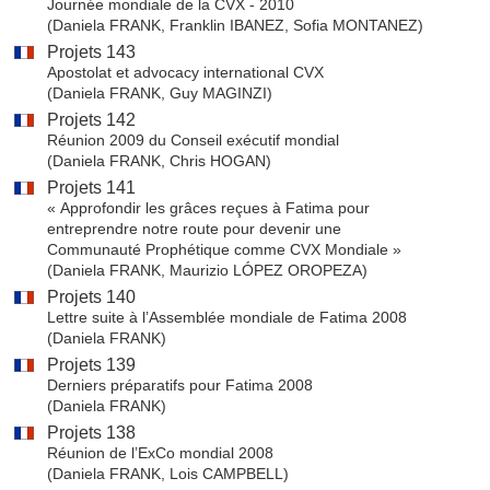
Journée mondiale de la CVX - 2010
(Daniela FRANK, Franklin IBANEZ, Sofia MONTANEZ)
Projets 143
Apostolat et advocacy international CVX
(Daniela FRANK, Guy MAGINZI)
Projets 142
Réunion 2009 du Conseil exécutif mondial
(Daniela FRANK, Chris HOGAN)
Projets 141
« Approfondir les grâces reçues à Fatima pour
entreprendre notre route pour devenir une
Communauté Prophétique comme CVX Mondiale »
(Daniela FRANK, Maurizio LÓPEZ OROPEZA)
Projets 140
Lettre suite à l’Assemblée mondiale de Fatima 2008
(Daniela FRANK)
Projets 139
Derniers préparatifs pour Fatima 2008
(Daniela FRANK)
Projets 138
Réunion de l’ExCo mondial 2008
(Daniela FRANK, Lois CAMPBELL)