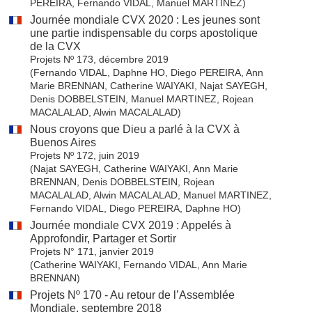
PEREIRA, Fernando VIDAL, Manuel MARTINEZ)
Journée mondiale CVX 2020 : Les jeunes sont
une partie indispensable du corps apostolique
de la CVX
Projets Nº 173, décembre 2019
(Fernando VIDAL, Daphne HO, Diego PEREIRA, Ann
Marie BRENNAN, Catherine WAIYAKI, Najat SAYEGH,
Denis DOBBELSTEIN, Manuel MARTINEZ, Rojean
MACALALAD, Alwin MACALALAD)
Nous croyons que Dieu a parlé à la CVX à
Buenos Aires
Projets Nº 172, juin 2019
(Najat SAYEGH, Catherine WAIYAKI, Ann Marie
BRENNAN, Denis DOBBELSTEIN, Rojean
MACALALAD, Alwin MACALALAD, Manuel MARTINEZ,
Fernando VIDAL, Diego PEREIRA, Daphne HO)
Journée mondiale CVX 2019 : Appelés à
Approfondir, Partager et Sortir
Projets N° 171, janvier 2019
(Catherine WAIYAKI, Fernando VIDAL, Ann Marie
BRENNAN)
Projets Nº 170 - Au retour de l’Assemblée
Mondiale, septembre 2018