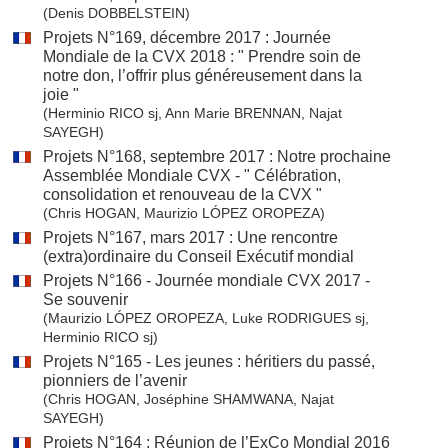
(Denis DOBBELSTEIN)
Projets N°169, décembre 2017 : Journée
Mondiale de la CVX 2018 : " Prendre soin de
notre don, l’offrir plus généreusement dans la
joie "
(Herminio RICO sj, Ann Marie BRENNAN, Najat
SAYEGH)
Projets N°168, septembre 2017 : Notre prochaine
Assemblée Mondiale CVX - " Célébration,
consolidation et renouveau de la CVX "
(Chris HOGAN, Maurizio LÓPEZ OROPEZA)
Projets N°167, mars 2017 : Une rencontre
(extra)ordinaire du Conseil Exécutif mondial
Projets N°166 - Journée mondiale CVX 2017 -
Se souvenir
(Maurizio LÓPEZ OROPEZA, Luke RODRIGUES sj,
Herminio RICO sj)
Projets N°165 - Les jeunes : héritiers du passé,
pionniers de l’avenir
(Chris HOGAN, Joséphine SHAMWANA, Najat
SAYEGH)
Projets N°164 : Réunion de l’ExCo Mondial 2016