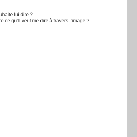
haite lui dire ?
 ce qu’Il veut me dire à travers l’image ?