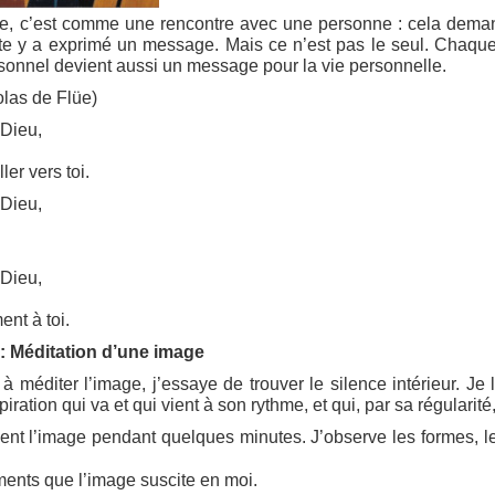
, c’est comme une rencontre avec une personne : cela demande
ste y a exprimé un message. Mais ce n’est pas le seul. Chaque
sonnel devient aussi un message pour la vie personnelle.
las de Flüe)
Dieu,
er vers toi.
Dieu,
Dieu,
nt à toi.
e : Méditation d’une image
méditer l’image, j’essaye de trouver le silence intérieur. Je 
ration qui va et qui vient à son rythme, et qui, par sa régularit
t l’image pendant quelques minutes. J’observe les formes, les
ments que l’image suscite en moi.