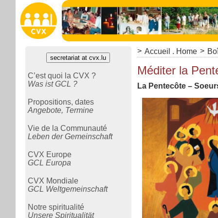
>
>
Accueil . Home
Boî
secretariat at cvx.lu
Méditer la Pen
C’est quoi la CVX ?
Was ist GCL ?
La Pentecôte – Soeur
Propositions, dates
Angebote, Termine
Vie de la Communauté
Leben der Gemeinschaft
CVX Europe
GCL Europa
CVX Mondiale
GCL Weltgemeinschaft
Notre spiritualité
Unsere Spiritualität