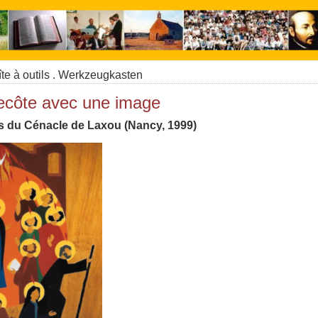
te à outils . Werkzeugkasten
tecôte avec une image
s du Cénacle de Laxou (Nancy, 1999)