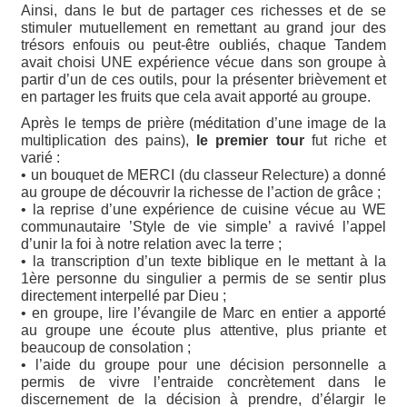
Ainsi, dans le but de partager ces richesses et de se
stimuler mutuellement en remettant au grand jour des
trésors enfouis ou peut-être oubliés, chaque Tandem
avait choisi UNE expérience vécue dans son groupe à
partir d’un de ces outils, pour la présenter brièvement et
en partager les fruits que cela avait apporté au groupe.
Après le temps de prière (méditation d’une image de la
multiplication des pains),
le premier tour
fut riche et
varié :
• un bouquet de MERCI (du classeur Relecture) a donné
au groupe de découvrir la richesse de l’action de grâce ;
• la reprise d’une expérience de cuisine vécue au WE
communautaire ’Style de vie simple’ a ravivé l’appel
d’unir la foi à notre relation avec la terre ;
• la transcription d’un texte biblique en le mettant à la
1ère personne du singulier a permis de se sentir plus
directement interpellé par Dieu ;
• en groupe, lire l’évangile de Marc en entier a apporté
au groupe une écoute plus attentive, plus priante et
beaucoup de consolation ;
• l’aide du groupe pour une décision personnelle a
permis de vivre l’entraide concrètement dans le
discernement de la décision à prendre, d’élargir le