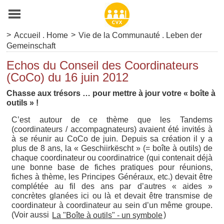
>
>
Accueil . Home
Vie de la Communauté . Leben der
Gemeinschaft
Echos du Conseil des Coordinateurs
(CoCo) du 16 juin 2012
Chasse aux trésors … pour mettre à jour votre « boîte à
outils » !
C’est autour de ce thème que les Tandems
(coordinateurs / accompagnateurs) avaient été invités à
à se réunir au CoCo de juin. Depuis sa création il y a
plus de 8 ans, la « Geschiirkëscht » (= boîte à outils) de
chaque coordinateur ou coordinatrice (qui contenait déjà
une bonne base de fiches pratiques pour réunions,
fiches à thème, les Principes Généraux, etc.) devait être
complétée au fil des ans par d’autres « aides »
concrètes glanées ici ou là et devait être transmise de
coordinateur à coordinateur au sein d’un même groupe.
(Voir aussi
)
La "Boîte à outils" - un symbole