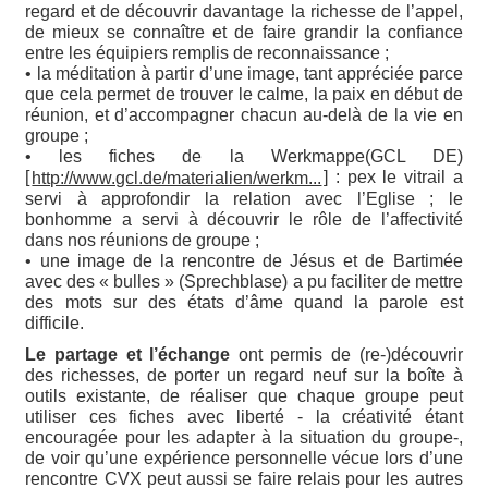
regard et de découvrir davantage la richesse de l’appel,
de mieux se connaître et de faire grandir la confiance
entre les équipiers remplis de reconnaissance ;
• la méditation à partir d’une image, tant appréciée parce
que cela permet de trouver le calme, la paix en début de
réunion, et d’accompagner chacun au-delà de la vie en
groupe ;
• les fiches de la Werkmappe(GCL DE)
[
] : pex le vitrail a
http://www.gcl.de/materialien/werkm...
servi à approfondir la relation avec l’Eglise ; le
bonhomme a servi à découvrir le rôle de l’affectivité
dans nos réunions de groupe ;
• une image de la rencontre de Jésus et de Bartimée
avec des « bulles » (Sprechblase) a pu faciliter de mettre
des mots sur des états d’âme quand la parole est
difficile.
Le partage et l’échange
ont permis de (re-)découvrir
des richesses, de porter un regard neuf sur la boîte à
outils existante, de réaliser que chaque groupe peut
utiliser ces fiches avec liberté - la créativité étant
encouragée pour les adapter à la situation du groupe-,
de voir qu’une expérience personnelle vécue lors d’une
rencontre CVX peut aussi se faire relais pour les autres