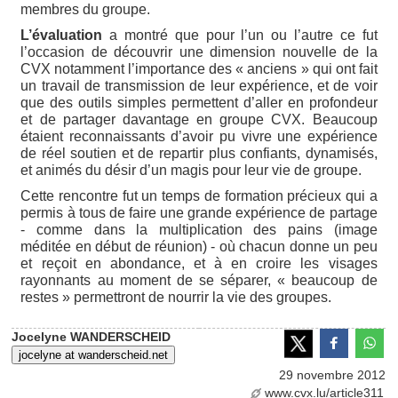
membres du groupe.
L’évaluation
a montré que pour l’un ou l’autre ce fut
l’occasion de découvrir une dimension nouvelle de la
CVX notamment l’importance des « anciens » qui ont fait
un travail de transmission de leur expérience, et de voir
que des outils simples permettent d’aller en profondeur
et de partager davantage en groupe CVX. Beaucoup
étaient reconnaissants d’avoir pu vivre une expérience
de réel soutien et de repartir plus confiants, dynamisés,
et animés du désir d’un magis pour leur vie de groupe.
Cette rencontre fut un temps de formation précieux qui a
permis à tous de faire une grande expérience de partage
- comme dans la multiplication des pains (image
méditée en début de réunion) - où chacun donne un peu
et reçoit en abondance, et à en croire les visages
rayonnants au moment de se séparer, « beaucoup de
restes » permettront de nourrir la vie des groupes.
Jocelyne WANDERSCHEID
jocelyne at wanderscheid.net
29 novembre 2012
www.cvx.lu/article311